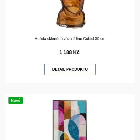
Hnědá skleněná váza J-line Cubist 30 cm
1 188 Kč
DETAIL PRODUKTU
Nové