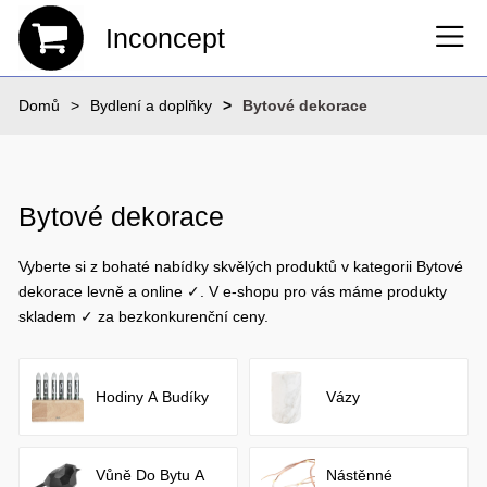
Inconcept
Domů
Bydlení a doplňky
Bytové dekorace
Bytové dekorace
Vyberte si z bohaté nabídky skvělých produktů v kategorii Bytové
dekorace levně a online ✓. V e-shopu pro vás máme produkty
skladem ✓ za bezkonkurenční ceny.
Hodiny A Budíky
Vázy
Vůně Do Bytu A
Nástěnné