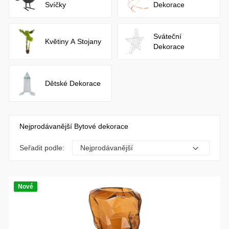
Svíčky
Dekorace
Sváteční
Květiny A Stojany
Dekorace
Dětské Dekorace
Nejprodávanější Bytové dekorace
Seřadit podle:
Nové