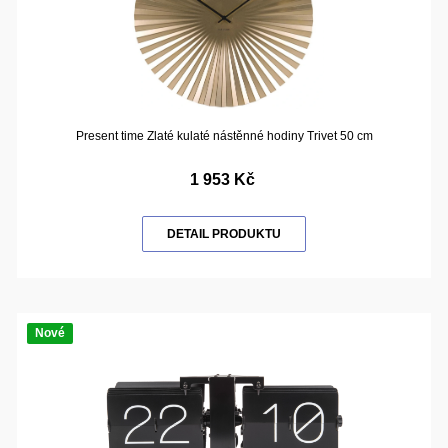
Present time Zlaté kulaté nástěnné hodiny Trivet 50 cm
1 953 Kč
DETAIL PRODUKTU
Nové