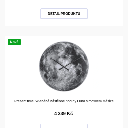
DETAIL PRODUKTU
Nové
Present time Skleněné nástěnné hodiny Luna s motivem Měsíce
4 339 Kč