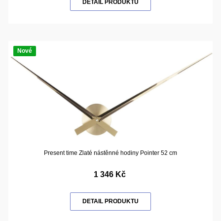
DETAIL PRODUKTU
Nové
Present time Zlaté nástěnné hodiny Pointer 52 cm
1 346 Kč
DETAIL PRODUKTU