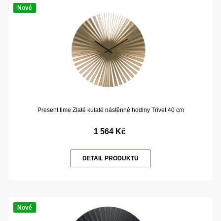
Nové
Present time Zlaté kulaté nástěnné hodiny Trivet 40 cm
1 564 Kč
DETAIL PRODUKTU
Nové