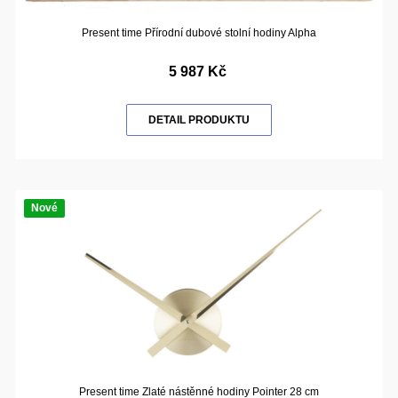
Present time Přírodní dubové stolní hodiny Alpha
5 987 Kč
DETAIL PRODUKTU
Nové
Present time Zlaté nástěnné hodiny Pointer 28 cm