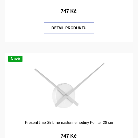
747 Kč
DETAIL PRODUKTU
Nové
Present time Stříbrné nástěnné hodiny Pointer 28 cm
747 Kč