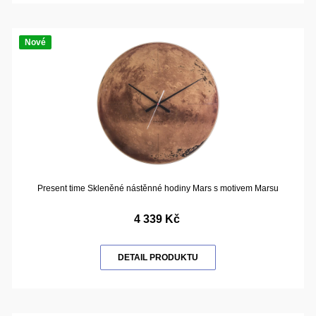
Nové
Present time Skleněné nástěnné hodiny Mars s motivem Marsu
4 339 Kč
DETAIL PRODUKTU