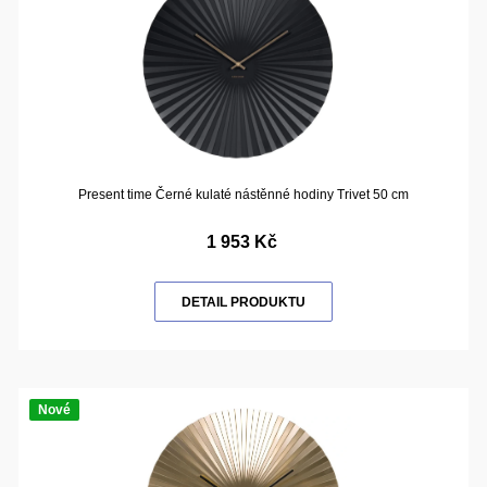
Present time Černé kulaté nástěnné hodiny Trivet 50 cm
1 953 Kč
DETAIL PRODUKTU
Nové