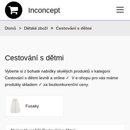
Inconcept
Domů
Dětské zboží
Cestování s dětmi
Cestování s dětmi
Vyberte si z bohaté nabídky skvělých produktů v kategorii
Cestování s dětmi levně a online ✓. V e-shopu pro vás máme
produkty skladem ✓ za bezkonkurenční ceny.
Fusaky