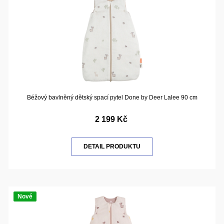
Béžový bavlněný dětský spací pytel Done by Deer Lalee 90 cm
2 199 Kč
DETAIL PRODUKTU
Nové