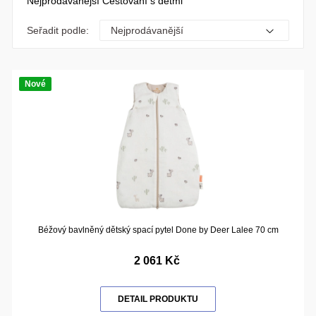
Nejprodávanější Cestování s dětmi
Seřadit podle:
Nové
Béžový bavlněný dětský spací pytel Done by Deer Lalee 70 cm
2 061 Kč
DETAIL PRODUKTU