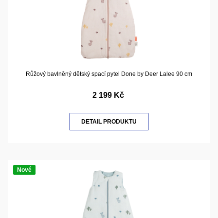
Růžový bavlněný dětský spací pytel Done by Deer Lalee 90 cm
2 199 Kč
DETAIL PRODUKTU
Nové