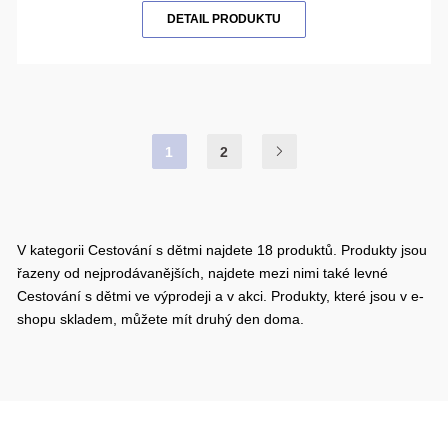
DETAIL PRODUKTU
1
2
V kategorii Cestování s dětmi najdete 18 produktů. Produkty jsou
řazeny od nejprodávanějších, najdete mezi nimi také levné
Cestování s dětmi ve výprodeji a v akci. Produkty, které jsou v e-
shopu skladem, můžete mít druhý den doma.