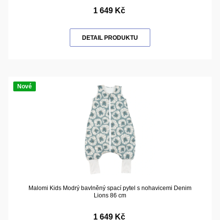
1 649 Kč
DETAIL PRODUKTU
Nové
Malomi Kids Modrý bavlněný spací pytel s nohavicemi Denim
Lions 86 cm
1 649 Kč