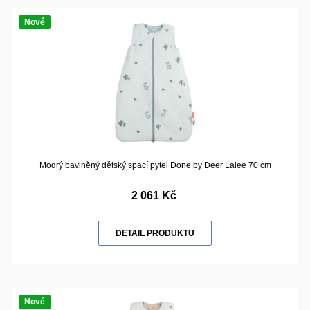
Nové
Modrý bavlněný dětský spací pytel Done by Deer Lalee 70 cm
2 061 Kč
DETAIL PRODUKTU
Nové