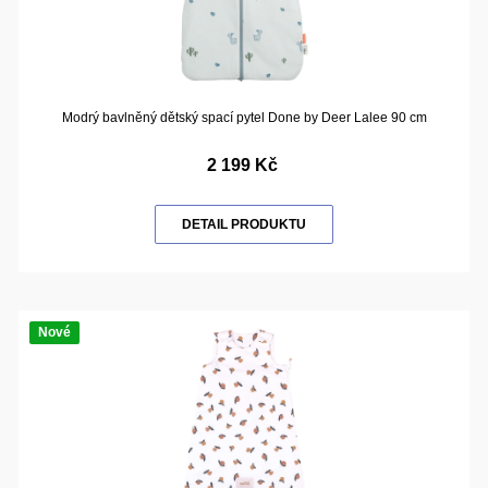
Modrý bavlněný dětský spací pytel Done by Deer Lalee 90 cm
2 199 Kč
DETAIL PRODUKTU
Nové