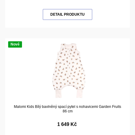
DETAIL PRODUKTU
Nové
Malomi Kids Bílý bavlněný spací pytel s nohavicemi Garden Fruits
86 cm
1 649 Kč