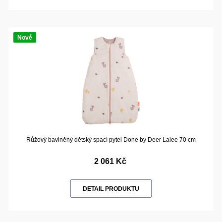
Nové
Růžový bavlněný dětský spací pytel Done by Deer Lalee 70 cm
2 061 Kč
DETAIL PRODUKTU