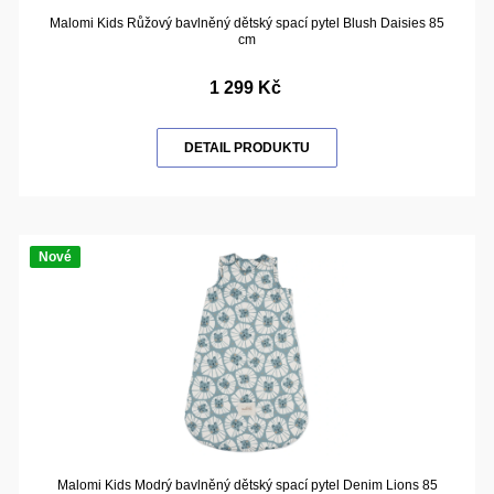
Malomi Kids Růžový bavlněný dětský spací pytel Blush Daisies 85
cm
1 299 Kč
DETAIL PRODUKTU
Nové
Malomi Kids Modrý bavlněný dětský spací pytel Denim Lions 85