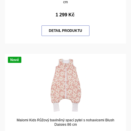
cm
1 299 Kč
DETAIL PRODUKTU
Nové
Malomi Kids Růžový bavlněný spací pytel s nohavicemi Blush
Daisies 86 cm