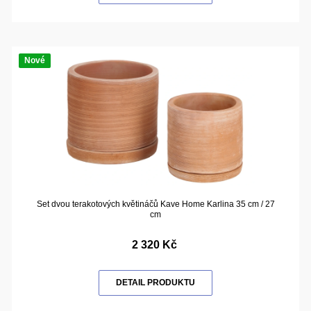
Nové
Set dvou terakotových květináčů Kave Home Karlina 35 cm / 27
cm
2 320 Kč
DETAIL PRODUKTU