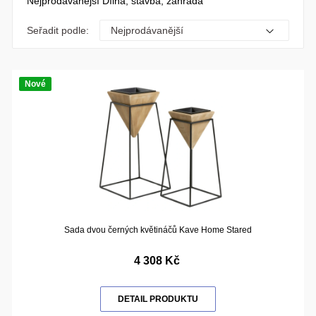
Nejprodávanější Dílna, stavba, zahrada
Seřadit podle:
Nové
Sada dvou černých květináčů Kave Home Stared
4 308 Kč
DETAIL PRODUKTU