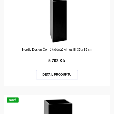
Nordic Design Černý květináč Almus III. 35 x 35 cm
5 702 Kč
DETAIL PRODUKTU
Nové