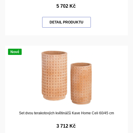
5 702 Kč
DETAIL PRODUKTU
Nové
Set dvou terakotových květináčů Kave Home Celi 60/45 cm
3 712 Kč