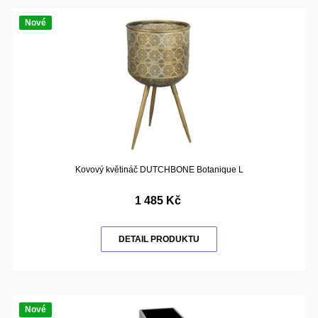
Nové
Kovový květináč DUTCHBONE Botanique L
1 485 Kč
DETAIL PRODUKTU
Nové