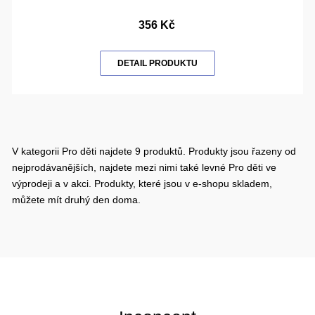
356 Kč
DETAIL PRODUKTU
V kategorii Pro děti najdete 9 produktů. Produkty jsou řazeny od
nejprodávanějších, najdete mezi nimi také levné Pro děti ve
výprodeji a v akci. Produkty, které jsou v e-shopu skladem,
můžete mít druhý den doma.