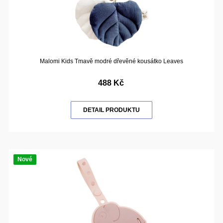
Malomi Kids Tmavě modré dřevěné kousátko Leaves
488 Kč
DETAIL PRODUKTU
Nové