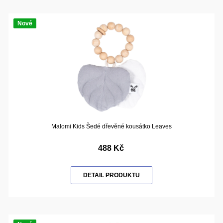
Nové
Malomi Kids Šedé dřevěné kousátko Leaves
488 Kč
DETAIL PRODUKTU