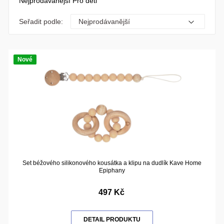
Nejprodávanější Pro děti
Seřadit podle:
Nové
Set béžového silikonového kousátka a klipu na dudlík Kave Home
Epiphany
497 Kč
DETAIL PRODUKTU