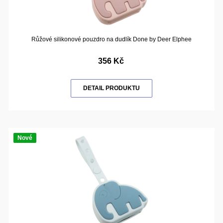
Růžové silikonové pouzdro na dudlík Done by Deer Elphee
356 Kč
DETAIL PRODUKTU
Nové