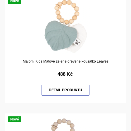
Nové
Malomi Kids Mátově zelené dřevěné kousátko Leaves
488 Kč
DETAIL PRODUKTU
Nové