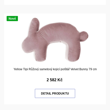
Nové
Yellow Tipi Růžový sametový kojicí polštář Velvet Bunny 79 cm
2 582 Kč
DETAIL PRODUKTU