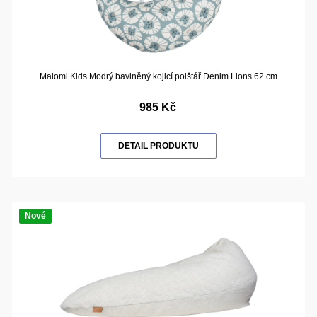
Malomi Kids Modrý bavlněný kojicí polštář Denim Lions 62 cm
985 Kč
DETAIL PRODUKTU
Nové