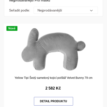
Nejprodávanější Pro matku
Seřadit podle:
Nové
Yellow Tipi Šedý sametový kojicí polštář Velvet Bunny 79 cm
2 582 Kč
DETAIL PRODUKTU