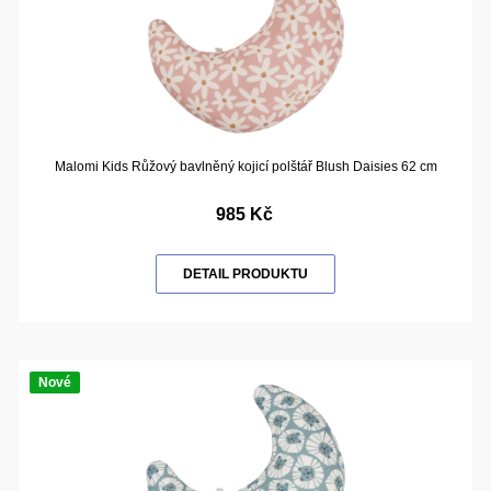
Malomi Kids Růžový bavlněný kojicí polštář Blush Daisies 62 cm
985 Kč
DETAIL PRODUKTU
Nové