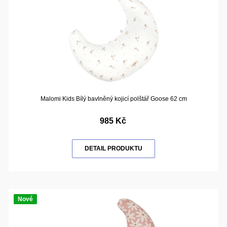
Malomi Kids Bílý bavlněný kojicí polštář Goose 62 cm
985 Kč
DETAIL PRODUKTU
Nové