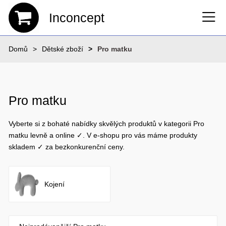
Inconcept
Domů
Dětské zboží
Pro matku
Pro matku
Vyberte si z bohaté nabídky skvělých produktů v kategorii Pro
matku levně a online ✓. V e-shopu pro vás máme produkty
skladem ✓ za bezkonkurenční ceny.
Kojení