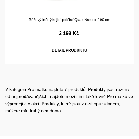
Béžový lněný kojicí polštář Quax Naturel 190 cm
2 198 Kč
DETAIL PRODUKTU
V kategorii Pro matku najdete 7 produktů. Produkty jsou řazeny
od nejprodávanějších, najdete mezi nimi také levné Pro matku ve
výprodeji a v akci. Produkty, které jsou v e-shopu skladem,
můžete mít druhý den doma.