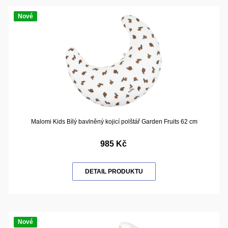
Nové
Malomi Kids Bílý bavlněný kojicí polštář Garden Fruits 62 cm
985 Kč
DETAIL PRODUKTU
Nové