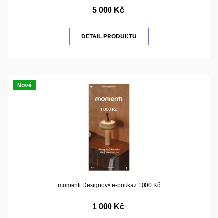
5 000 Kč
DETAIL PRODUKTU
Nové
momenti Designový e-poukaz 1000 Kč
1 000 Kč