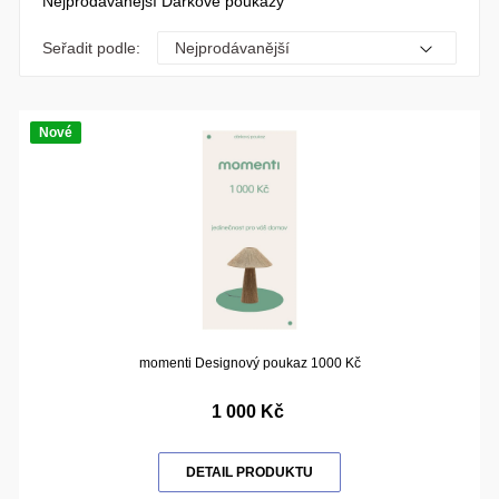
Nejprodávanější Dárkové poukazy
Seřadit podle:
Nové
momenti Designový poukaz 1000 Kč
1 000 Kč
DETAIL PRODUKTU