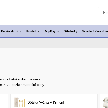
Dětské zboží
Pro děti
Doplňky
Skladovky
Osvětlení Kave Hom
egorii Dětské zboží levně a
em ✓ za bezkonkurenční ceny.
Dětská Výživa A Krmení