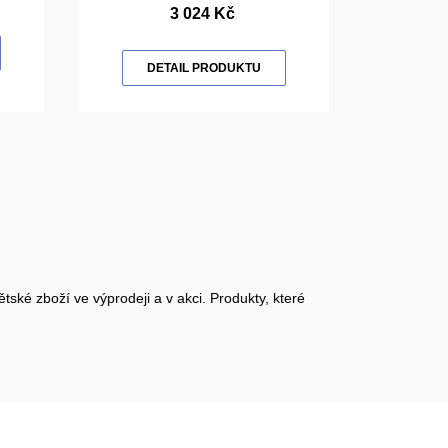
3 024 Kč
DETAIL PRODUKTU
ské zboží ve výprodeji a v akci. Produkty, které