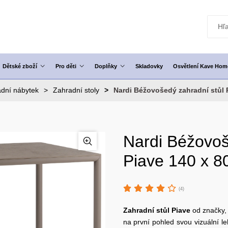
Dětské zboží
Pro děti
Doplňky
Skladovky
Osvětlení Kave Hom
dní nábytek
Zahradní stoly
Nardi Béžovošedý zahradní stůl 
Nardi Béžovoš
Piave 140 x 8
(4)
Zahradní stůl
Piave
od značky,
na první pohled svou vizuální 