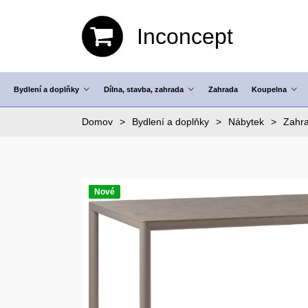
Inconcept
Bydlení a doplňky
Dílna, stavba, zahrada
Zahrada
Koupelna
Domov
Bydlení a doplňky
Nábytek
Zahra
Nové