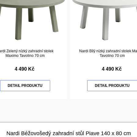
rdi Zelený nízký zahradní stolek
Nardi Bílý nízký zahradní stolek M
Maximo Tavolino 70 cm
Tavolino 70 cm
4 490 Kč
4 490 Kč
DETAIL PRODUKTU
DETAIL PRODUKTU
Nardi Béžovošedý zahradní stůl Piave 140 x 80 cm