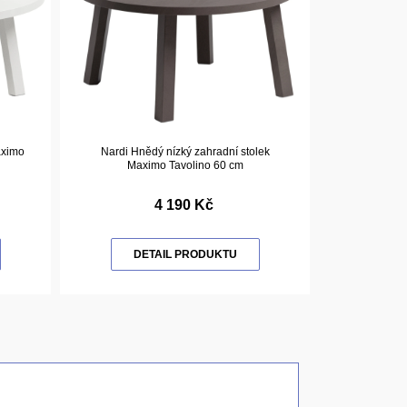
aximo
Nardi Hnědý nízký zahradní stolek
Maximo Tavolino 60 cm
4 190 Kč
DETAIL PRODUKTU