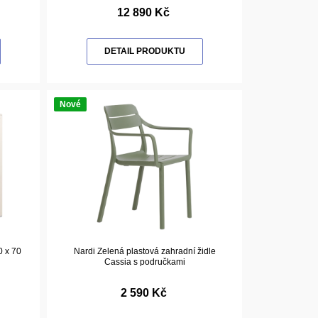
12 890 Kč
DETAIL PRODUKTU
Nové
0 x 70
Nardi Zelená plastová zahradní židle
Cassia s područkami
2 590 Kč