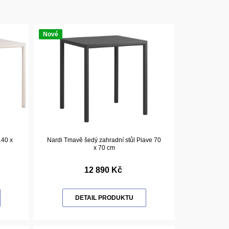
Nové
140 x
Nardi Tmavě šedý zahradní stůl Piave 70
x 70 cm
12 890 Kč
DETAIL PRODUKTU