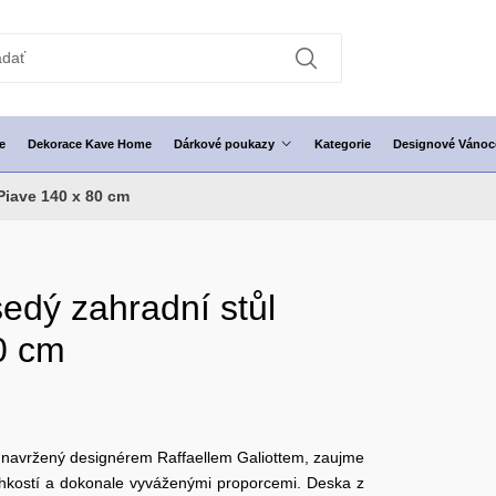
e
Dekorace Kave Home
Dárkové poukazy
Kategorie
Designové Vánoc
Piave 140 x 80 cm
edý zahradní stůl
0 cm
 navržený designérem Raffaellem Galiottem, zaujme
lehkostí a dokonale vyváženými proporcemi. Deska z