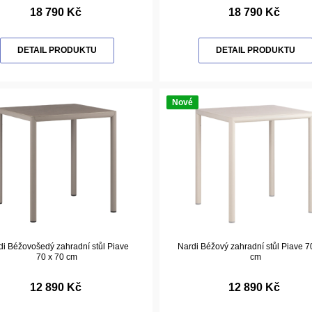
18 790 Kč
18 790 Kč
DETAIL PRODUKTU
DETAIL PRODUKTU
Nové
di Béžovošedý zahradní stůl Piave
Nardi Béžový zahradní stůl Piave 7
70 x 70 cm
cm
12 890 Kč
12 890 Kč