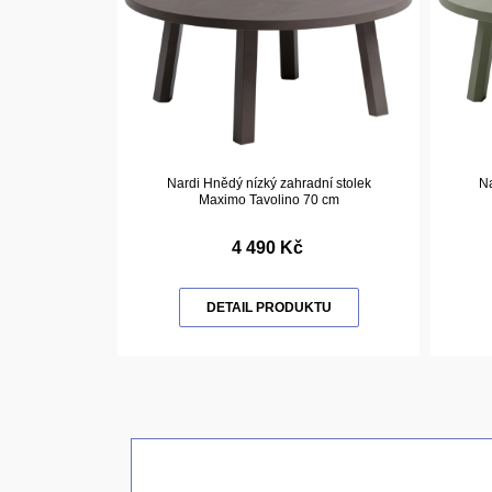
Nardi Hnědý nízký zahradní stolek
Na
Maximo Tavolino 70 cm
4 490 Kč
DETAIL PRODUKTU