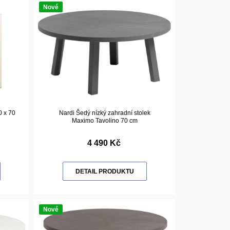
Nové
0 x 70
Nardi Šedý nízký zahradní stolek
Maximo Tavolino 70 cm
4 490 Kč
DETAIL PRODUKTU
Nové