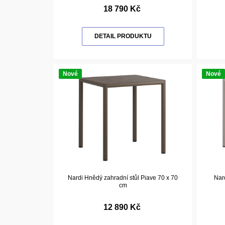
18 790 Kč
DETAIL PRODUKTU
Nové
Nové
Nardi Hnědý zahradní stůl Piave 70 x 70
Nar
cm
12 890 Kč