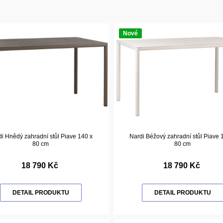
Nové
i Hnědý zahradní stůl Piave 140 x
Nardi Béžový zahradní stůl Piave 
80 cm
80 cm
18 790 Kč
18 790 Kč
DETAIL PRODUKTU
DETAIL PRODUKTU