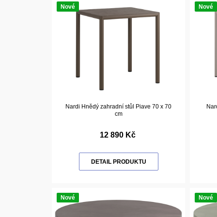
Nové
Nové
Nardi Hnědý zahradní stůl Piave 70 x 70
Nar
cm
12 890 Kč
DETAIL PRODUKTU
Nové
Nové