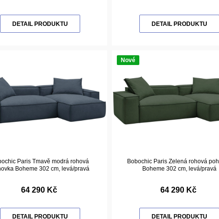
DETAIL PRODUKTU
DETAIL PRODUKTU
Nové
ochic Paris Tmavě modrá rohová
Bobochic Paris Zelená rohová po
ovka Boheme 302 cm, levá/pravá
Boheme 302 cm, levá/pravá
64 290 Kč
64 290 Kč
DETAIL PRODUKTU
DETAIL PRODUKTU