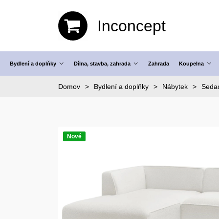
Inconcept
Bydlení a doplňky
Dílna, stavba, zahrada
Zahrada
Koupelna
Domov
Bydlení a doplňky
Nábytek
Sedac
Nové