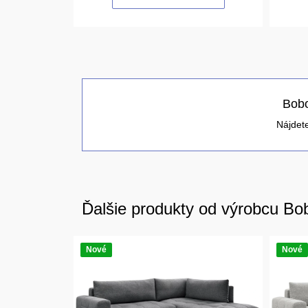
Bobo
Nájdete
Ďalšie produkty od výrobcu Bo
Nové
Nové