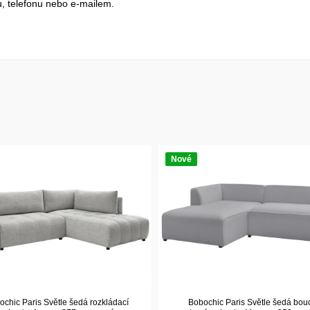
, telefonu nebo e-mailem.
Nové
chic Paris Světle šedá rozkládací
Bobochic Paris Světle šedá bou