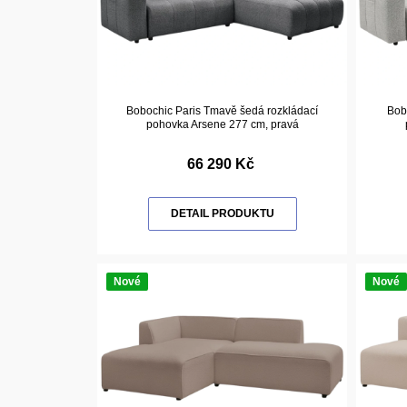
Bobochic Paris Tmavě šedá rozkládací
Bobo
pohovka Arsene 277 cm, pravá
66 290 Kč
DETAIL PRODUKTU
Nové
Nové