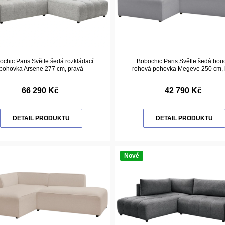
chic Paris Světle šedá rozkládací
Bobochic Paris Světle šedá bou
pohovka Arsene 277 cm, pravá
rohová pohovka Megeve 250 cm, 
66 290 Kč
42 790 Kč
DETAIL PRODUKTU
DETAIL PRODUKTU
Nové