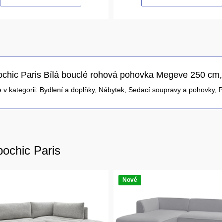
chic Paris Bílá bouclé rohová pohovka Megeve 250 cm,
 v kategorii:
Bydlení a doplňky
,
Nábytek
,
Sedací soupravy a pohovky
,
bochic Paris
Nové