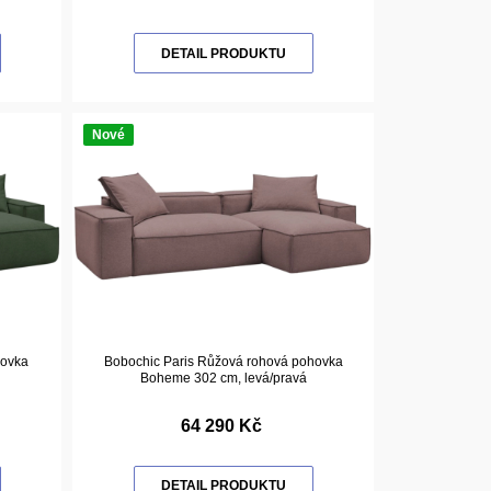
DETAIL PRODUKTU
Nové
hovka
Bobochic Paris Růžová rohová pohovka
Boheme 302 cm, levá/pravá
64 290 Kč
DETAIL PRODUKTU