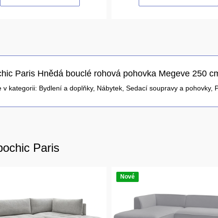
hic Paris Hnědá bouclé rohová pohovka Megeve 250 cm
 v kategorii:
Bydlení a doplňky
,
Nábytek
,
Sedací soupravy a pohovky
,
bochic Paris
Nové