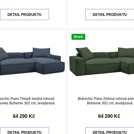
DETAIL PRODUKTU
DETAIL PRODUKTU
Nové
ochic Paris Tmavě modrá rohová
Bobochic Paris Zelená rohová po
ovka Boheme 302 cm, levá/pravá
Boheme 302 cm, levá/pravá
64 290 Kč
64 290 Kč
DETAIL PRODUKTU
DETAIL PRODUKTU