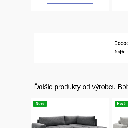
Boboc
Nájdete
Ďalšie produkty od výrobcu Bo
Nové
Nové