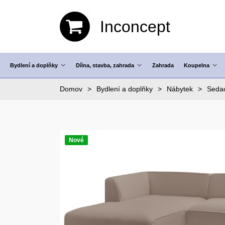
Inconcept
Bydlení a doplňky
Dílna, stavba, zahrada
Zahrada
Koupelna
Domov
Bydlení a doplňky
Nábytek
Sedac
Nové