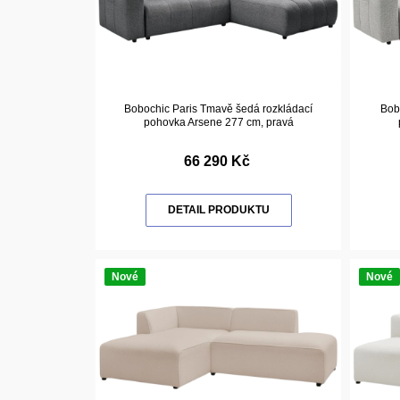
Bobochic Paris Tmavě šedá rozkládací
Bobo
pohovka Arsene 277 cm, pravá
66 290 Kč
DETAIL PRODUKTU
Nové
Nové