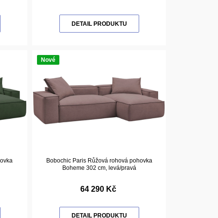
DETAIL PRODUKTU
Nové
hovka
Bobochic Paris Růžová rohová pohovka
Boheme 302 cm, levá/pravá
64 290 Kč
DETAIL PRODUKTU