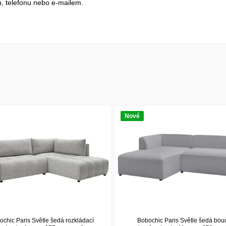
, telefonu nebo e-mailem.
Nové
chic Paris Světle šedá rozkládací
Bobochic Paris Světle šedá bou