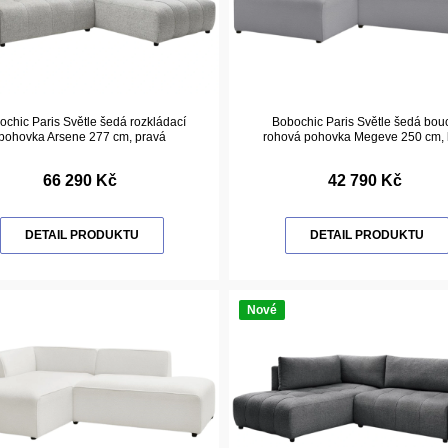
chic Paris Světle šedá rozkládací
Bobochic Paris Světle šedá bou
pohovka Arsene 277 cm, pravá
rohová pohovka Megeve 250 cm, 
66 290 Kč
42 790 Kč
DETAIL PRODUKTU
DETAIL PRODUKTU
Nové