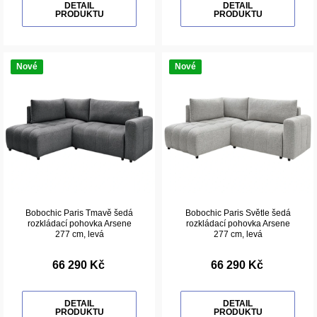
DETAIL
DETAIL
PRODUKTU
PRODUKTU
Nové
Nové
Bobochic Paris Tmavě šedá
Bobochic Paris Světle šedá
rozkládací pohovka Arsene
rozkládací pohovka Arsene
277 cm, levá
277 cm, levá
66 290 Kč
66 290 Kč
DETAIL
DETAIL
PRODUKTU
PRODUKTU