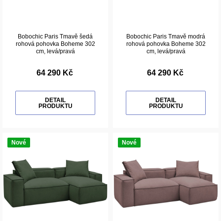
Bobochic Paris Tmavě šedá
Bobochic Paris Tmavě modrá
rohová pohovka Boheme 302
rohová pohovka Boheme 302
cm, levá/pravá
cm, levá/pravá
64 290 Kč
64 290 Kč
DETAIL
DETAIL
PRODUKTU
PRODUKTU
Nové
Nové