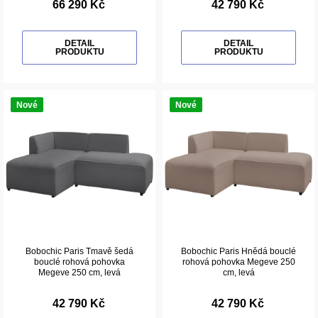
66 290 Kč
42 790 Kč
DETAIL
DETAIL
PRODUKTU
PRODUKTU
Nové
Nové
Bobochic Paris Tmavě šedá
Bobochic Paris Hnědá bouclé
bouclé rohová pohovka
rohová pohovka Megeve 250
Megeve 250 cm, levá
cm, levá
42 790 Kč
42 790 Kč