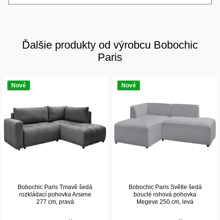
Ďalšie produkty od výrobcu Bobochic
Paris
Nové
Nové
Bobochic Paris Tmavě šedá
Bobochic Paris Světle šedá
rozkládací pohovka Arsene
bouclé rohová pohovka
277 cm, pravá
Megeve 250 cm, levá