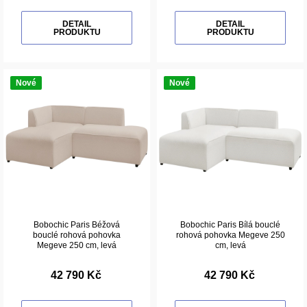
DETAIL
DETAIL
PRODUKTU
PRODUKTU
Nové
Nové
Bobochic Paris Béžová
Bobochic Paris Bílá bouclé
bouclé rohová pohovka
rohová pohovka Megeve 250
Megeve 250 cm, levá
cm, levá
42 790 Kč
42 790 Kč