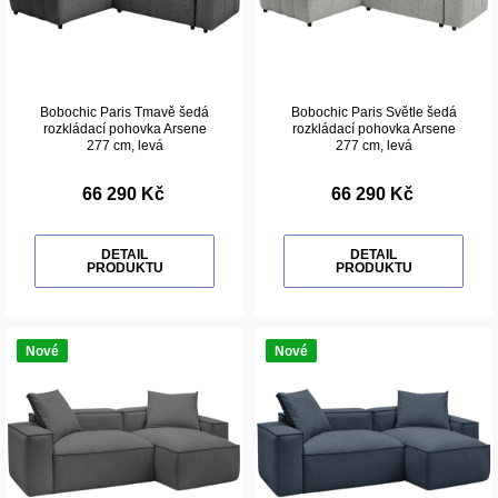
Bobochic Paris Tmavě šedá
Bobochic Paris Světle šedá
rozkládací pohovka Arsene
rozkládací pohovka Arsene
277 cm, levá
277 cm, levá
66 290 Kč
66 290 Kč
DETAIL
DETAIL
PRODUKTU
PRODUKTU
Nové
Nové