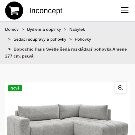
Inconcept
Domov
Bydlení a doplňky
Nábytek
Sedací soupravy a pohovky
Pohovky
Bobochic Paris Světle šedá rozkládací pohovka Arsene
277 cm, pravá
Nové