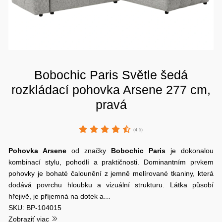
Bobochic Paris Světle šedá
rozkládací pohovka Arsene 277 cm,
pravá
(4.5)
Pohovka Arsene
od značky
Bobochic Paris
je dokonalou
kombinací stylu, pohodlí a praktičnosti. Dominantním prvkem
pohovky je bohaté čalounění z jemně melírované tkaniny, která
dodává povrchu hloubku a vizuální strukturu. Látka působí
hřejivě, je příjemná na dotek a…
SKU: BP-104015
Zobraziť viac