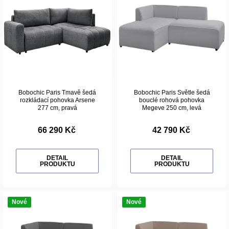
Bobochic Paris Tmavě šedá
Bobochic Paris Světle šedá
rozkládací pohovka Arsene
bouclé rohová pohovka
277 cm, pravá
Megeve 250 cm, levá
66 290 Kč
42 790 Kč
DETAIL
DETAIL
PRODUKTU
PRODUKTU
Nové
Nové