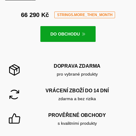
66 290 Kč
STRINGS.MORE_THEN_MONTH
DO OBCHODU
DOPRAVA ZDARMA
pro vybrané produkty
VRÁCENÍ ZBOŽÍ DO 14 DNÍ
zdarma a bez rizika
PROVĚŘENÉ OBCHODY
s kvalitními produkty