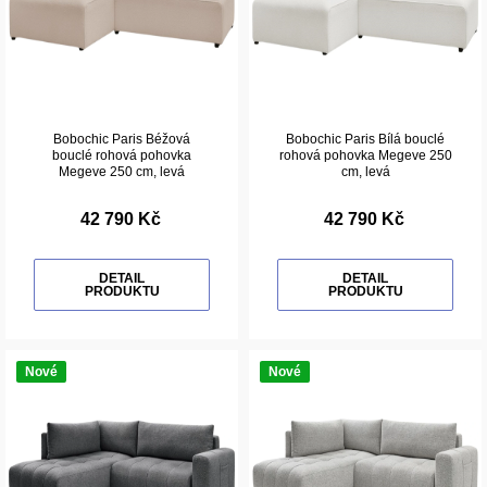
Bobochic Paris Béžová
Bobochic Paris Bílá bouclé
bouclé rohová pohovka
rohová pohovka Megeve 250
Megeve 250 cm, levá
cm, levá
42 790 Kč
42 790 Kč
DETAIL
DETAIL
PRODUKTU
PRODUKTU
Nové
Nové