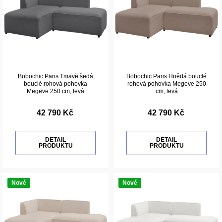
Bobochic Paris Tmavě šedá
Bobochic Paris Hnědá bouclé
bouclé rohová pohovka
rohová pohovka Megeve 250
Megeve 250 cm, levá
cm, levá
42 790 Kč
42 790 Kč
DETAIL
DETAIL
PRODUKTU
PRODUKTU
Nové
Nové